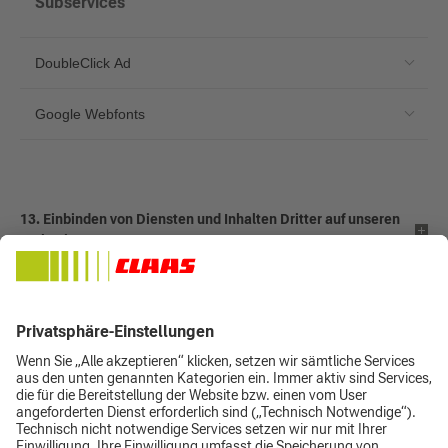
Subservices
DoubleClick Ad
Google Webfonts
13. Einbinden von Diensten und Inhalten Dritter auf unseren
Webseiten
14. Verlinkungen zu Webseiten Dritter
15. Werden personenbezogene Daten an ein Drittland
übermittelt?
16. Welche Datenschutzrechte habe ich?
17. Bin ich zur Bereitstellung von Daten verpflichtet?