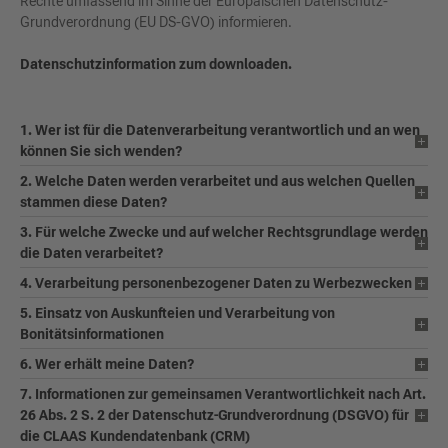
Rechte umfassend im Sinne der Europäischen Datenschutz-
Grundverordnung (EU DS-GVO) informieren.
Datenschutzinformation zum downloaden.
1. Wer ist für die Datenverarbeitung verantwortlich und an wen
können Sie sich wenden?
2. Welche Daten werden verarbeitet und aus welchen Quellen
stammen diese Daten?
3. Für welche Zwecke und auf welcher Rechtsgrundlage werden
die Daten verarbeitet?
4. Verarbeitung personenbezogener Daten zu Werbezwecken
5. Einsatz von Auskunfteien und Verarbeitung von
Bonitätsinformationen
6. Wer erhält meine Daten?
7. Informationen zur gemeinsamen Verantwortlichkeit nach Art.
26 Abs. 2 S. 2 der Datenschutz-Grundverordnung (DSGVO) für
die CLAAS Kundendatenbank (CRM)