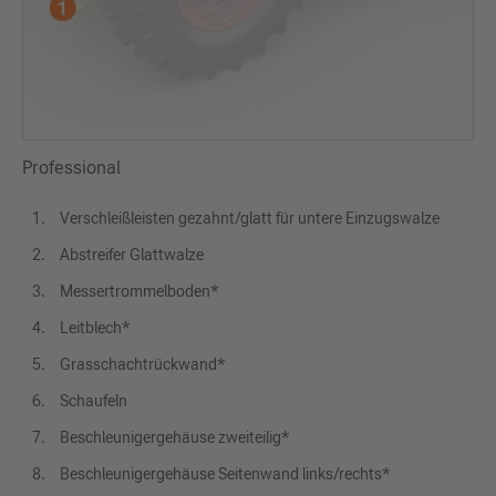
Professional
Verschleißleisten gezahnt/glatt für untere Einzugswalze
Abstreifer Glattwalze
Messertrommelboden*
Leitblech*
Grasschachtrückwand*
Schaufeln
Beschleunigergehäuse zweiteilig*
Beschleunigergehäuse Seitenwand links/rechts*