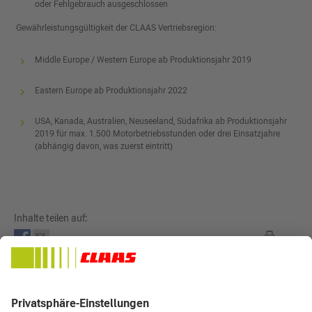
oder Fehlgebrauch ausgeschlossen
Gewährleistungsgültigkeit der CLAAS Vertriebsregion:
Middle Europe / Western Europe ab Produktionsjahr 2019
Eastern Europe ab Produktionsjahr 2022
USA, Kanada, Australien, Neuseeland, Südafrika ab Produktionsjahr
2019 für max. 1.500 Motorbetriebsstunden oder drei Einsatzjahre
(abhängig davon, was zuerst eintritt)
Inhalte teilen auf:
Downloads