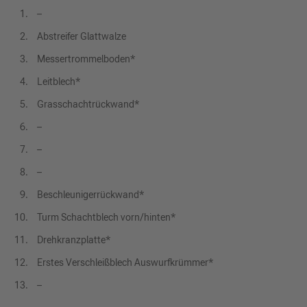
–
Abstreifer Glattwalze
Messertrommelboden*
Leitblech*
Grasschachtrückwand*
–
–
–
Beschleunigerrückwand*
Turm Schachtblech vorn/hinten*
Drehkranzplatte*
Erstes Verschleißblech Auswurfkrümmer*
–