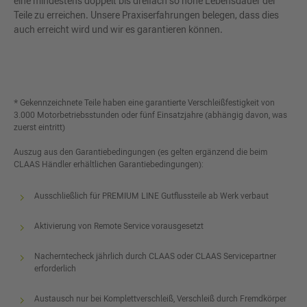
eine mindestens doppelt bis dreifach so hohe Lebensdauer der
Teile zu erreichen. Unsere Praxiserfahrungen belegen, dass dies
auch erreicht wird und wir es garantieren können.
* Gekennzeichnete Teile haben eine garantierte Verschleißfestigkeit von
3.000 Motorbetriebsstunden oder fünf Einsatzjahre (abhängig davon, was
zuerst eintritt)
Auszug aus den Garantiebedingungen (es gelten ergänzend die beim
CLAAS Händler erhältlichen Garantiebedingungen):
Ausschließlich für PREMIUM LINE Gutflussteile ab Werk verbaut
Aktivierung von Remote Service vorausgesetzt
Nacherntecheck jährlich durch CLAAS oder CLAAS Servicepartner
erforderlich
Austausch nur bei Komplettverschleiß, Verschleiß durch Fremdkörper